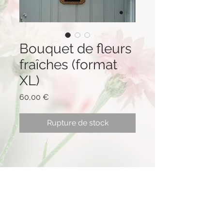
Bouquet de fleurs
fraîches (format
XL)
Prix
60,00 €
Rupture de stock
Informations
Bouquet de fleurs fraîches, locales
et de saison cultivées à 20 minutes